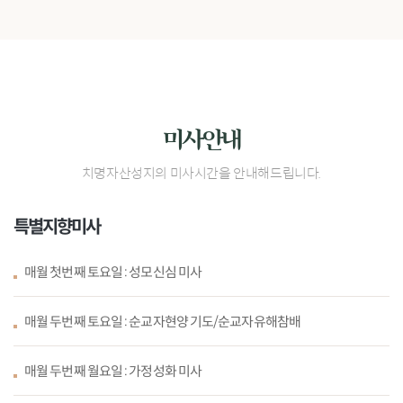
미사안내
치명자산성지의 미사시간을 안내해드립니다.
특별지향미사
매월 첫번째
토요일 :
성모신심 미사
매월 두번째
토요일 :
순교자현양 기도/순교자유해참배
매월 두번째
월요일 :
가정성화 미사