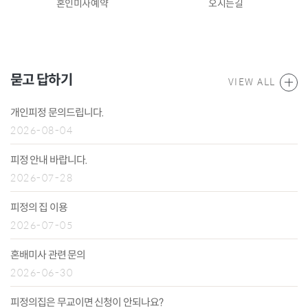
혼인미사예약
오시는길
묻고 답하기
VIEW ALL
개인피정 문의드립니다.
2026-08-04
피정 안내 바랍니다.
2026-07-28
피정의 집 이용
2026-07-05
혼배미사 관련 문의
2026-06-30
피정의집은 무교이면 신청이 안되나요?