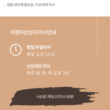
매월 세번째
월요일 :
치유회복 미사
치명자산성지 미사안내
MISSA
평일.주일미사
매일 오전 11시
산상성당 미사
매주 일. 화. 목 오후 3시
사순절 : 매일 오전 5시 30분