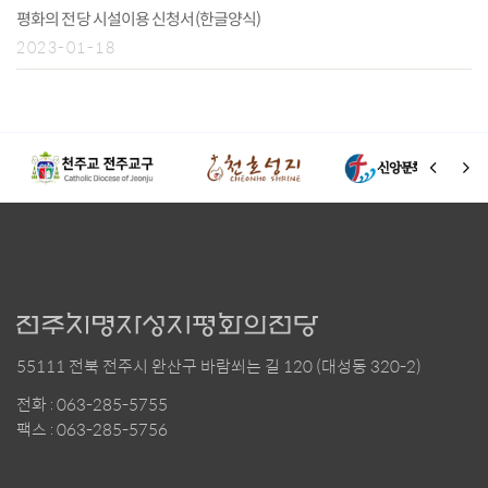
평화의 전당 시설이용 신청서(한글양식)
2023-01-18
55111 전북 전주시 완산구 바람쐬는 길 120 (대성동 320-2)
전화 : 063-285-5755
팩스 : 063-285-5756