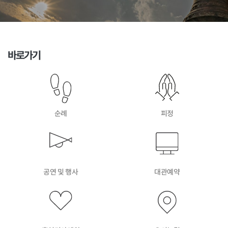
바로가기
순례
피정
공연 및 행사
대관예약