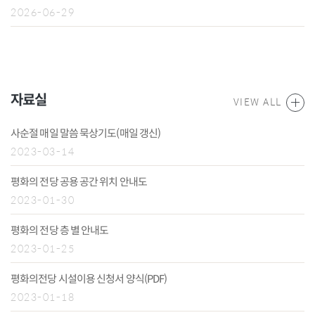
2026-06-29
자료실
VIEW ALL
사순절 매일 말씀 묵상기도(매일 갱신)
2023-03-14
평화의 전당 공용 공간 위치 안내도
2023-01-30
평화의 전당 층 별 안내도
2023-01-25
평화의전당 시설이용 신청서 양식(PDF)
2023-01-18