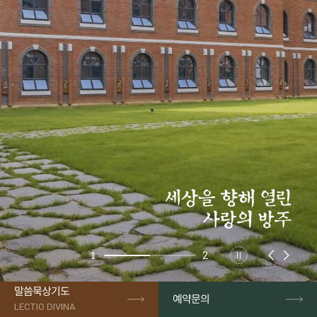
1
2
말씀묵상기도
예약문의
LECTIO DIVINA