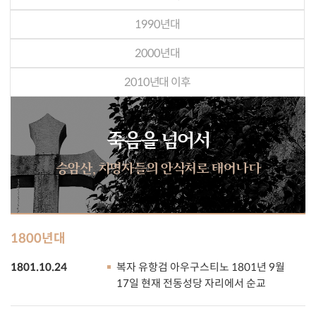
1990년대
2000년대
2010년대 이후
죽음을 넘어서
승암산, 치명자들의 안식처로 태어나다
1800년대
1801.10.24
복자 유항검 아우구스티노 1801년 9월
17일 현재 전동성당 자리에서 순교