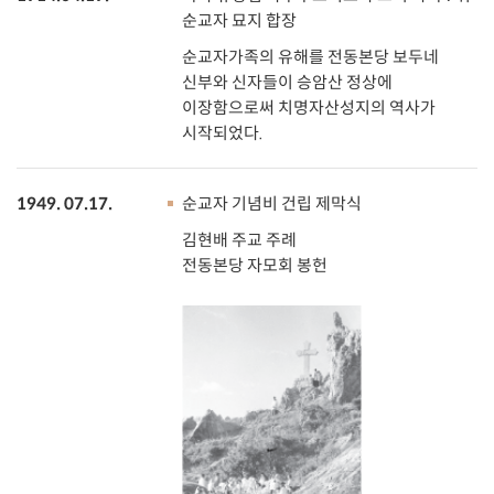
순교자 묘지 합장
순교자가족의 유해를 전동본당 보두네
신부와 신자들이 승암산 정상에
이장함으로써 치명자산성지의 역사가
시작되었다.
1949. 07.17.
순교자 기념비 건립 제막식
김현배 주교 주례
전동본당 자모회 봉헌