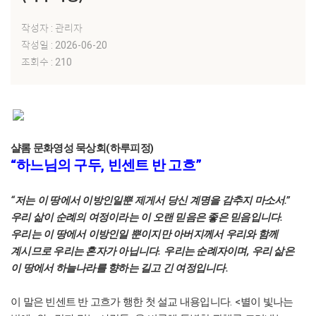
작성자 : 관리자
작성일 : 2026-06-20
조회수 : 210
(
)
샬롬 문화영성 묵상회
하루피정
“
,
”
하느님의 구두
빈센트 반 고흐
“
.”
저는 이 땅에서 이방인일뿐 제게서 당신 계명을 감추지 마소서
.
우리 삶이 순례의 여정이라는 이 오랜 믿음은 좋은 믿음입니다
우리는 이 땅에서 이방인일 뿐이지만 아버지께서 우리와 함께
.
,
계시므로 우리는 혼자가 아닙니다
우리는 순례자이며
우리 삶은
.
이 땅에서 하늘나라를 향하는 길고 긴 여정입니다
. <
이 말은 빈센트 반 고흐가 행한 첫 설교 내용입니다
별이 빛나는