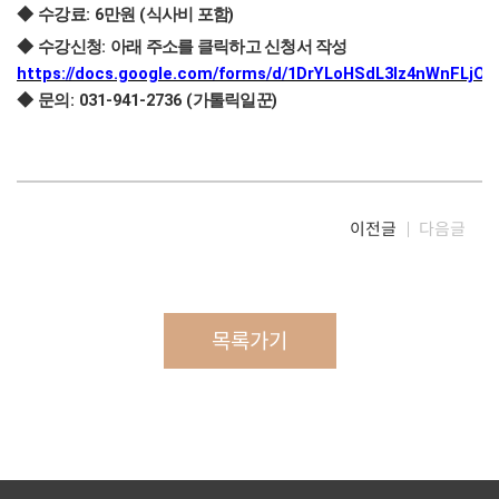
: 6
(
)
◆
수강료
만원
식사비 포함
:
◆
수강신청
아래 주소를 클릭하고 신청서 작성
https://docs.google.com/forms/d/1DrYLoHSdL3Iz4nWnFLj
: 031-941-2736 (
)
◆
문의
가톨릭일꾼
이전글
다음글
목록가기