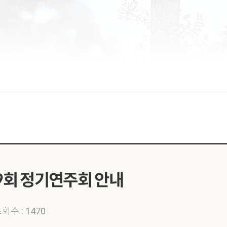
9회 정기연주회 안내
회수 : 1470