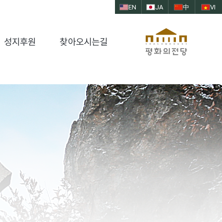
EN
JA
中
VI
성지후원
찾아오시는길