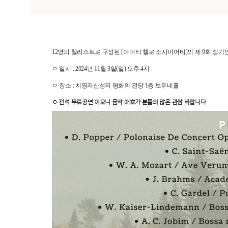
12명의 첼리스트로 구성된 [아마티 첼로 소사이어티]의 제 9회 정
ㅇ 일시 : 2024년 11월 3일(일) 오후 4시
ㅇ 장소 : 치명자산성지 평화의 전당 1층 보두네홀
ㅇ 전석 무료공연 이오니 음악 애호가 분들의 많은 관람 바랍니다