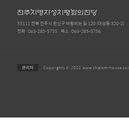
55111 전북 전주시 완산구 바람쐬는 길 120 (대성동 320-2)
전화 : 063-285-5755
팩스 : 063-285-5756
관리자
Copyrights © 2022 www.shalom-house.com 