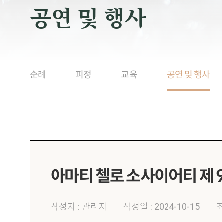
공연 및 행사
순례
피정
교육
공연 및 행사
아마티 첼로 소사이어티 제 
작성자 : 관리자
작성일 : 2024-10-15
조