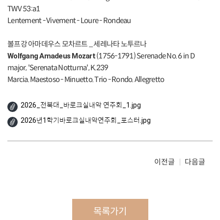
TWV 53:a1
Lentement - Vivement - Loure - Rondeau
볼프강 아마데우스 모차르트 _ 세레나타 노투르나
(1756-1791) Serenade No. 6 in D
Wolfgang Amadeus Mozart
major, 'Serenata Notturna', K.239
Marcia. Maestoso - Minuetto. Trio - Rondo. Allegretto
2026_전북대_바로크실내악 연주회_1.jpg
2026년1학기바로크실내악연주회_포스터.jpg
이전글
다음글
목록가기