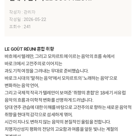
작성자 : 관리자
작성일 : 2026-05-22
조회수 : 241
LE GOÛT RÉUNI
혼합 취향
바흐에서 텔레만, 그리고 모차르트에 이르는 음악의 흐름 속에서
바로크에서 고전주의로 이어지는
과도기적 여정을 그려내는 무대로 준비했습니다.
바로크 시대의 '말하는 음악'에서 모차르트의 '노래하는 음악'으로
변화하는 음악 언어,
그리고 국제적 작곡가 텔레만이 보여준 '취향의 혼합'은 18세기 서유럽
음악의 흐름과 미학적 변화를 선명하게 드러냅니다.
당대 연주 관습에 대한 이해를 바탕으로 고전주의로 향하는 새로운 음악적
취향을 현대적 감각으로 섬세하게 엮어,
시간이 지나도 변하지 않는 음악의 본질적인 울림을 전합니다.
치명자산성지 평화의 전당의 고요함과 여름을 앞둔 빛나는 계절의