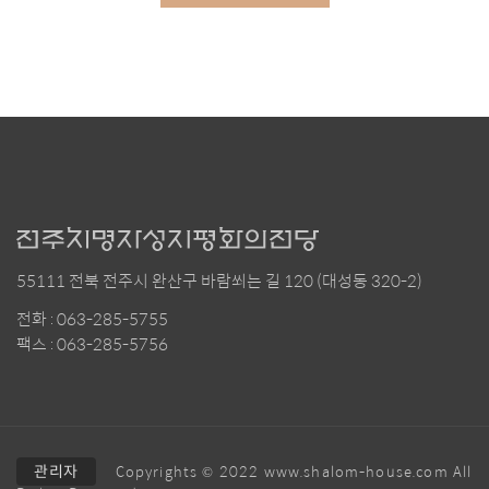
55111 전북 전주시 완산구 바람쐬는 길 120 (대성동 320-2)
전화 : 063-285-5755
팩스 : 063-285-5756
관리자
Copyrights © 2022 www.shalom-house.com All