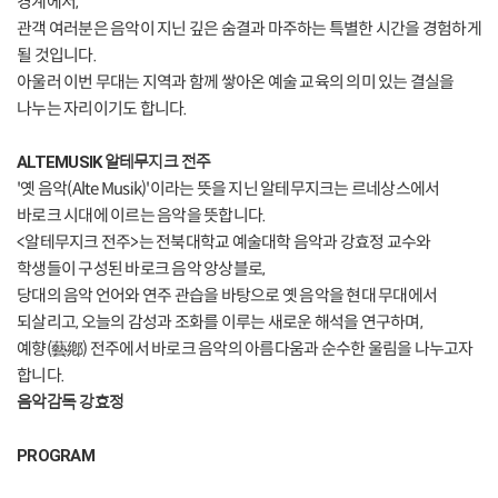
경계에서,
관객 여러분은 음악이 지닌 깊은 숨결과 마주하는 특별한 시간을 경험하게
될 것입니다.
아울러 이번 무대는 지역과 함께 쌓아온 예술 교육의 의미 있는 결실을
나누는 자리이기도 합니다.
ALTEMUSIK
알테무지크 전주
'옛 음악(Alte Musik)'이라는 뜻을 지닌 알테무지크는 르네상스에서
바로크 시대에 이르는 음악을 뜻합니다.
<알테무지크 전주>는 전북대학교 예술대학 음악과 강효정 교수와
학생들이 구성된 바로크 음악 앙상블로,
당대의 음악 언어와 연주 관습을 바탕으로 옛 음악을 현대 무대에서
되살리고, 오늘의 감성과 조화를 이루는 새로운 해석을 연구하며,
예향(藝鄕) 전주에서 바로크 음악의 아름다움과 순수한 울림을 나누고자
합니다.
음악감독 강효정
PROGRAM