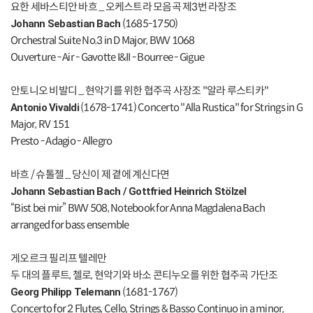
요한 세바스티안 바흐 _ 오케스트라 모음곡 제3번 라장조
(1685-1750)
Johann Sebastian Bach
Orchestral Suite No.3 in D Major, BWV 1068
Ouverture - Air - Gavotte I&II - Bourree - Gigue
안토니오 비발디 _ 현악기를 위한 협주곡 사장조 "알라 루스티카"
(1678-1741) Concerto "Alla Rustica" for Strings in G
Antonio Vivaldi
Major, RV 151
Presto - Adagio - Allegro
바흐 / 슈톨젤 _ 당신이 제 곁에 계신다면
Johann Sebastian Bach / Gottfried Heinrich Stölzel
“Bist bei mir” BWV 508, Notebook for Anna Magdalena Bach
arranged for bass ensemble
게오르크 필리프 텔레만
두 대의 플루트, 첼로, 현악기와 바소 콘티누오를 위한 협주곡 가단조
(1681-1767)
Georg Philipp Telemann
Concerto for 2 Flutes, Cello, Strings & Basso Continuo in a minor,