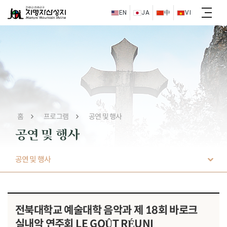
EN
JA
中
VI
홈
프로그램
공연 및 행사
공연 및 행사
공연 및 행사
전북대학교 예술대학 음악과 제 18회 바로크
실내악 연주회 LE GOÛT RÉUNI