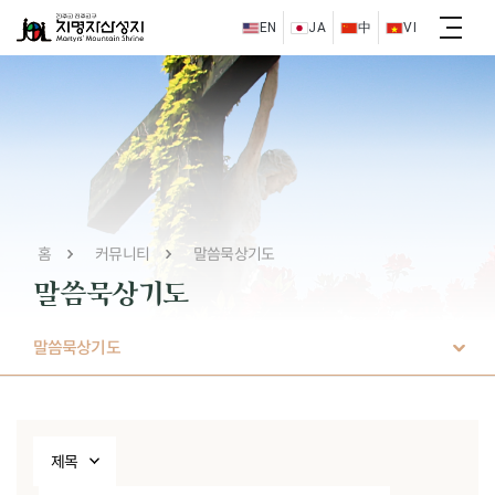
EN
JA
中
VI
홈
커뮤니티
말씀묵상기도
말씀묵상기도
말씀묵상기도