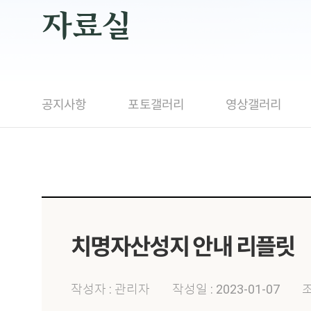
자료실
공지사항
포토갤러리
영상갤러리
치명자산성지 안내 리플릿
작성자 : 관리자
작성일 : 2023-01-07
조