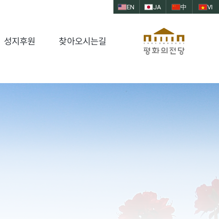
EN
JA
中
VI
성지후원
찾아오시는길