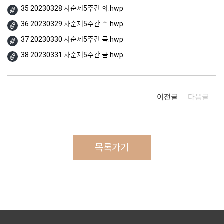
35 20230328 사순제5주간 화.hwp
36 20230329 사순제5주간 수.hwp
37 20230330 사순제5주간 목.hwp
38 20230331 사순제5주간 금.hwp
이전글
다음글
목록가기