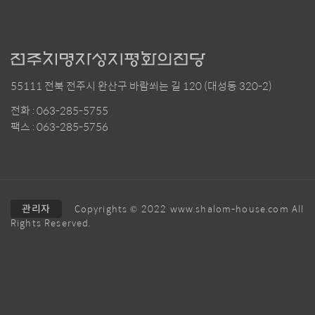
55111 전북 전주시 완산구 바람쐬는 길 120 (대성동 320-2)
전화 : 063-285-5755
팩스 : 063-285-5756
관리자
Copyrights © 2022 www.shalom-house.com All
Rights Reserved.