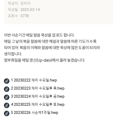
작성자 : 관리자
작성일 : 2023-03-14
조회수 : 3778
이번 사순기간 매일 말씀 묵상을 업 로드 합니다.
매일 그 날의 복음 말씀에 대한 해설과 말씀에 따른 기도가 수록
되어 있어 복음의 이해와 말씀에 대한 묵상에 많은 도움이 되리라
생각합니다.
첨부화일을 매일 갱신(Up-date)해서 올려 놓겠습니다.
1 20230222 재의 수요일.hwp
2 20230223 재의 수요일후 목.hwp
3 20230224 재의 수요일후 금.hwp
4 20230225 재의 수요일후 토.hwp
5 20230226 사순제1주일.hwp